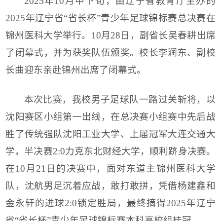
2025年10月中下旬，由辽宁省教育厅主办的
2025年辽宁省“省长杯”青少年足球锦标赛总决赛在
锦州医科大学举行。10月28日，副省长吴春耕出席
了闭幕式，并为获奖队伍颁奖。校长李润东、副校
长曲迎东亲赴锦州出席了闭幕式。
本次比赛，我校男子足球队一路过关斩将，以
沈阳赛区小组第一出线，在总决赛小组赛中先后战
胜了传统强队沈阳工业大学、上届冠军大连交通大
学，半决赛2:0力克东北财经大学，顺利跻身决赛。
在10月21日的决赛中，面对东道主锦州医科大学
队，沈航男足沉着应战，敢打敢拼，凭借杨建鑫和
金永轩的进球2:0锁定胜局，最终摘得2025年辽宁
省“省长杯”青少年足球锦标赛本科高校组桂冠。