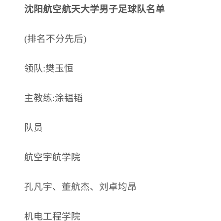
沈阳航空航天大学男子足球队名单
(排名不分先后)
领队:樊玉恒
主教练:涂韫韬
队员
航空宇航学院
孔凡宇、董航杰、刘卓均昂
机电工程学院