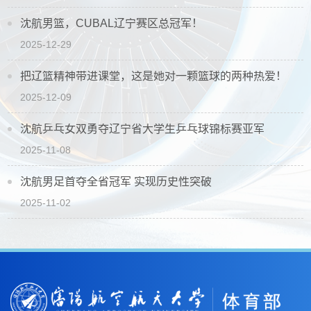
沈航男篮，CUBAL辽宁赛区总冠军！
2025-12-29
把辽篮精神带进课堂，这是她对一颗篮球的两种热爱！
2025-12-09
沈航乒乓女双勇夺辽宁省大学生乒乓球锦标赛亚军
2025-11-08
沈航男足首夺全省冠军 实现历史性突破
2025-11-02