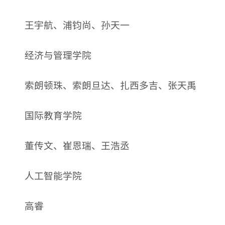
王宇航、浦钧尚、孙天一
经济与管理学院
索朗顿珠、索朗旦达、扎西多吉、张天禹
国际教育学院
董传文、崔恩瑞、王浩丞
人工智能学院
高睿