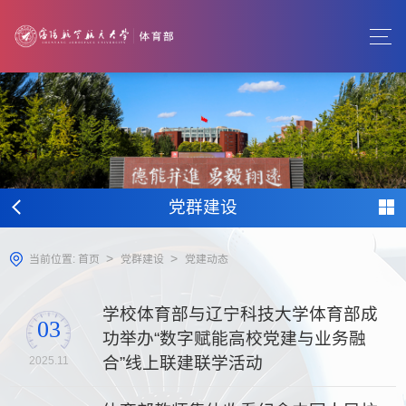
党群建设
>
>
当前位置:
首页
党群建设
党建动态
学校体育部与辽宁科技大学体育部成
03
功举办“数字赋能高校党建与业务融
合”线上联建联学活动
2025.11