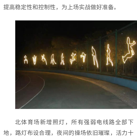
提高稳定性和控制性，为上场实战做好准备。
北体育场新增照灯，所有强弱电线路全部下
地，路灯布设合理，夜间的操场依旧璀璨，活力十