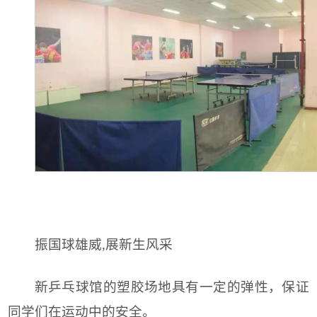
振国球雄威,展新生风采
新乒乓球馆的塑胶场地具有一定的弹性，保证
同学们在运动中的安全。