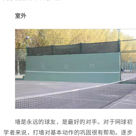
室外
墙是永远的球友，是最好的对手。对于网球初
学者来说，打墙对基本动作的巩固很有帮助。逐步