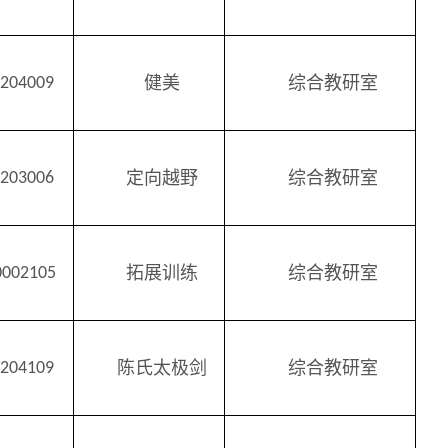
健美
综合教研室
2204009
定向越野
综合
教研室
2203006
拓展训练
综合教研室
0002105
陈氏太极剑
综合教研室
2204109