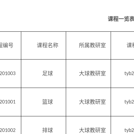
课程
一览
程编号
课程名称
所属教研室
课
足球
大球教研室
2201003
tyb
篮球
大球教研室
2201001
tyb
排球
大球教研室
2201002
tyb