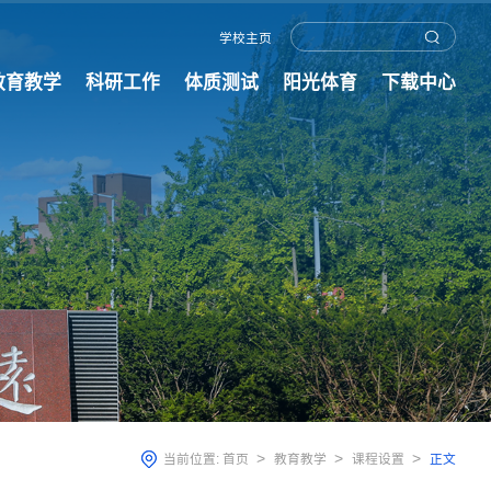
学校主页
教育教学
科研工作
体质测试
阳光体育
下载中心
>
>
>
当前位置:
首页
教育教学
课程设置
正文