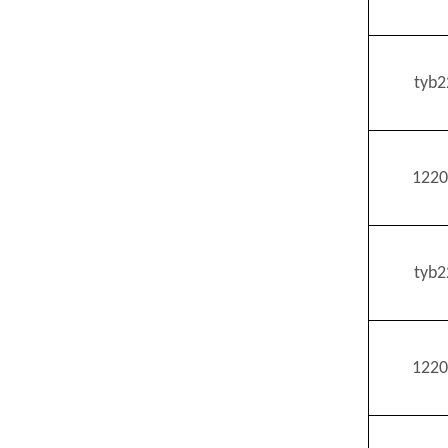
tyb
1220
tyb
1220