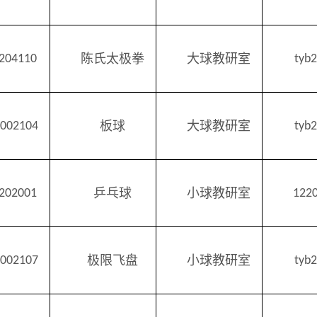
陈氏太极拳
大球
教研室
2204110
tyb
板球
大球教研室
002104
tyb
乒乓球
小球教研室
2202001
122
极限飞盘
小球教研室
002107
tyb