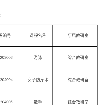
表
程编号
课程名称
所属教研室
游泳
综合教研室
2203003
女子防身术
综合教研室
2204004
散手
综合教研室
2204005