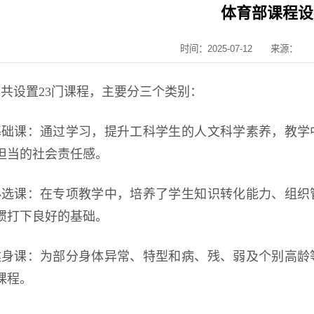
体育部课程设
时间：2025-07-12
来源：
部共设置
2
3
门课程
，
主要
分三个类别：
基础课
：
通过学习，
提升工科学生的人文科学素养，教学
担当的社会责任感。
必选课
：
在专项教学中，培养了学生知识转化能力、组织
惯打下良好的基础。
健身课：
为部分身体异常、特型和病、残、弱及个别高龄
课程。