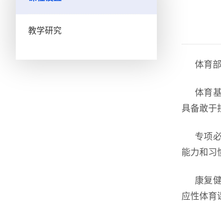
教学研究
体育
体育
具备敢于
专项
能力和习
康复
应性体育