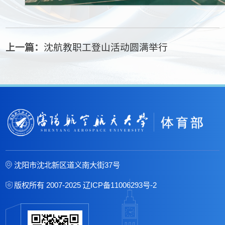
上一篇：
沈航教职工登山活动圆满举行
沈阳市沈北新区道义南大街37号
版权所有 2007-2025
辽ICP备11006293号-2