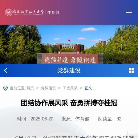
党群建设
>
>
>
当前位置:
首页
党群建设
工会风采
正文
团结协作展风采 奋勇拼搏夺桂冠
时间：2025-06-20
来源：体育部
阅读量：
92