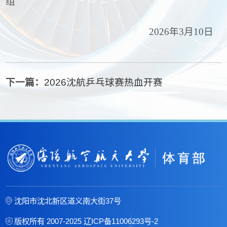
组
2026年3月10日
下一篇：
2026沈航乒乓球赛热血开赛
沈阳市沈北新区道义南大街37号
版权所有 2007-2025
辽ICP备11006293号-2