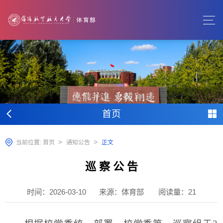
首页
>
>
当前位置:
首页
通知公告
正文
巡 察 公 告
时间：2026-03-10
来源：体育部
阅读量：
21